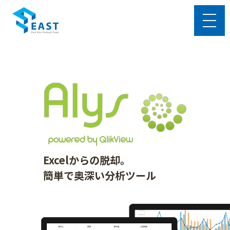
Excelからの脱却。
簡単で奥深い分析ツール