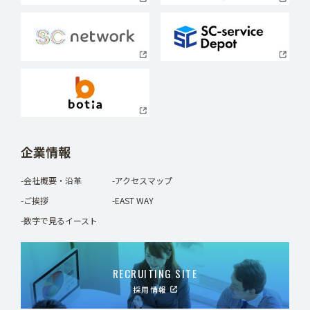
企業情報
-会社概要・沿革
-アクセスマップ
-ご挨拶
-EAST WAY
-数字で見るイースト
RECRUITING SITE
採用情報