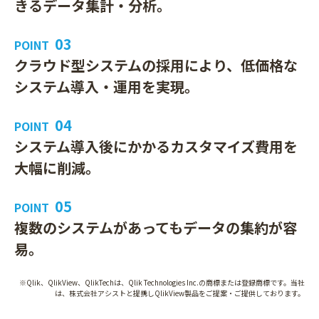
きるデータ集計・分析。
03
POINT
クラウド型システムの採用により、低価格な
システム導入・運用を実現。
04
POINT
システム導入後にかかるカスタマイズ費用を
大幅に削減。
05
POINT
複数のシステムがあってもデータの集約が容
易。
※Qlik、QlikView、QlikTechは、Qlik Technologies Inc.の商標または登録商標です。当社
は、株式会社アシストと提携しQlikView製品をご提案・ご提供しております。