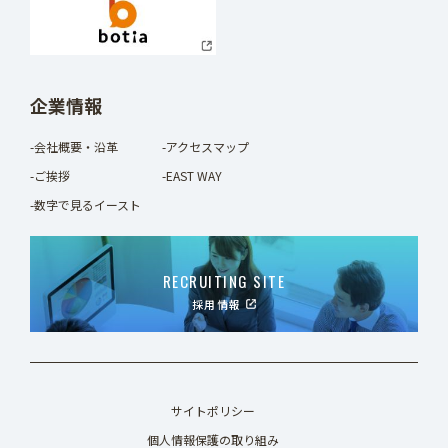
企業情報
-会社概要・沿革
-アクセスマップ
-ご挨拶
-EAST WAY
-数字で見るイースト
RECRUITING SITE
採用情報
サイトポリシー
個人情報保護の取り組み