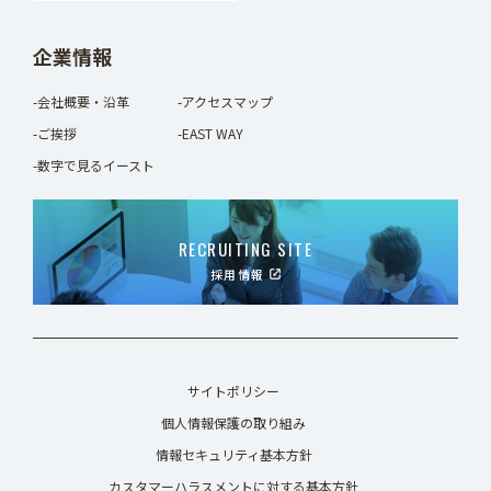
企業情報
-会社概要・沿革
-アクセスマップ
-ご挨拶
-EAST WAY
-数字で見るイースト
RECRUITING SITE
採用情報
サイトポリシー
個人情報保護の取り組み
情報セキュリティ基本方針
カスタマーハラスメントに対する基本方針