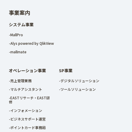
事業案内
システム事業
-MallPro
-Alys powered by QlikView
-mallmate
オペレーション事業
SP事業
-売上管理業務
-デジタルソリューション
-マルチアシスタント
-ツールソリューション
-EASTリサーチ・EAST研
修
-インフォメーション
-ビジネスサポート運営
-ポイントカード事務局