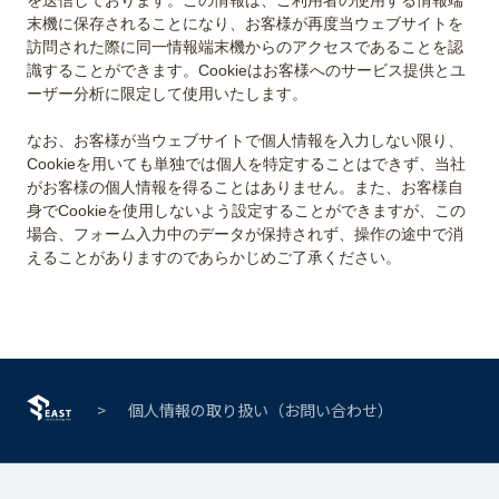
を送信しております。この情報は、ご利用者の使用する情報端
末機に保存されることになり、お客様が再度当ウェブサイトを
訪問された際に同一情報端末機からのアクセスであることを認
識することができます。Cookieはお客様へのサービス提供とユ
ーザー分析に限定して使用いたします。
なお、お客様が当ウェブサイトで個人情報を入力しない限り、
Cookieを用いても単独では個人を特定することはできず、当社
がお客様の個人情報を得ることはありません。また、お客様自
身でCookieを使用しないよう設定することができますが、この
場合、フォーム入力中のデータが保持されず、操作の途中で消
個人情報の取り扱い（お問い合わせ）