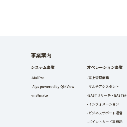
事業案内
システム事業
オペレーション事業
-MallPro
-売上管理業務
-Alys powered by QlikView
-マルチアシスタント
-mallmate
-EASTリサーチ・EAST
-インフォメーション
-ビジネスサポート運営
-ポイントカード事務局