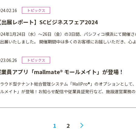
24.02.16
【出展レポート】SCビジネスフェア2024
024年1月24日（水）～26日（金）の3日間、パシフィコ横浜にて開催さ
出展いたしました。 開催期間中は多くのお客様にお越しいただき、心より
23.06.26
従業員アプリ「mallmate® モールメイト」が登場！
ラウド型テナント総合管理システム「MallPro®」のオプションとして、従
ルメイト」が登場！お知らせ配信や従業員証発行など、施設運営業務の効
1
2