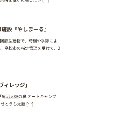
点施設『やしまーる』
回廊型建物で、時間や季節によ
。 高松市の指定管理を受けて、2
鼻ヴィレッジ」
「庵治太鼓の鼻 オートキャンプ
せとうち太鼓 […]