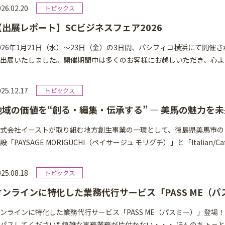
26.02.20
【出展レポート】SCビジネスフェア2026
026年1月21日（水）～23日（金）の3日間、パシフィコ横浜にて開催さ
出展いたしました。開催期間中は多くのお客様にお越しいただき、心より
25.12.17
地域の価値を“創る・編集・伝承する” ― 美馬の魅力を
式会社イーストが取り組む地方創生事業の一環として、徳島県美馬市の
設「PAYSAGE MORIGUCHI（ペイサージュ モリグチ）」と「Italian/Caf
25.08.18
オンラインに特化した業務代行サービス「PASS ME（
ンラインに特化した業務代行サービス「PASS ME（パスミー）」登場！
パスしてください❞ 煩雑な事務業務が片付かない・・・ ほんのちょっと