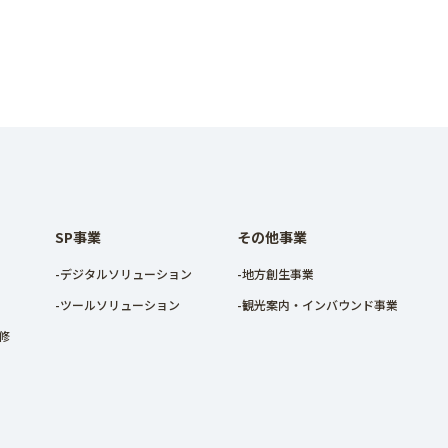
SP事業
その他事業
-デジタルソリューション
-地方創生事業
-ツールソリューション
-観光案内・インバウンド事業
研修