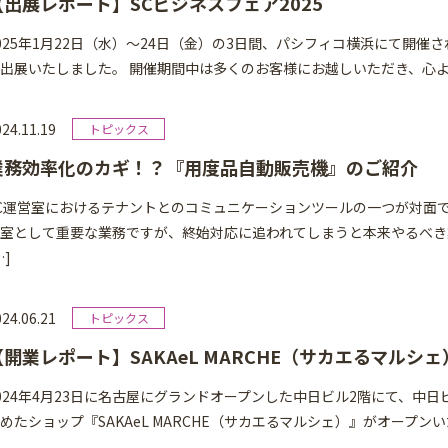
【出展レポート】SCビジネスフェア2025
025年1月22日（水）～24日（金）の3日間、パシフィコ横浜にて開催さ
出展いたしました。 開催期間中は多くのお客様にお越しいただき、心より
24.11.19
業務効率化のカギ！？『用度品自動販売機』のご紹介
C運営室におけるテナントとのコミュニケーションツールの一つが対面で
室として重要な業務ですが、終始対応に追われてしまうと本来やるべき
…]
24.06.21
【開業レポート】SAKAeL MARCHE（サカエるマルシ
024年4月23日に名古屋にグランドオープンした中日ビル2階にて、中
めたショップ『SAKAeL MARCHE（サカエるマルシェ）』がオープンい