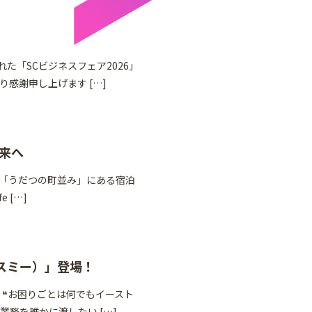
れた「SCビジネスフェア2026」
感謝申し上げます […]
未来へ
「うだつの町並み」にある宿泊
e […]
パスミー）」登場！
 ❝お困りごとは何でもイースト
業務を誰かに渡したい […]