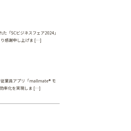
れた「SCビジネスフェア2024」
感謝申し上げま […]
業員アプリ「mallmate® モ
率化を実現しま […]