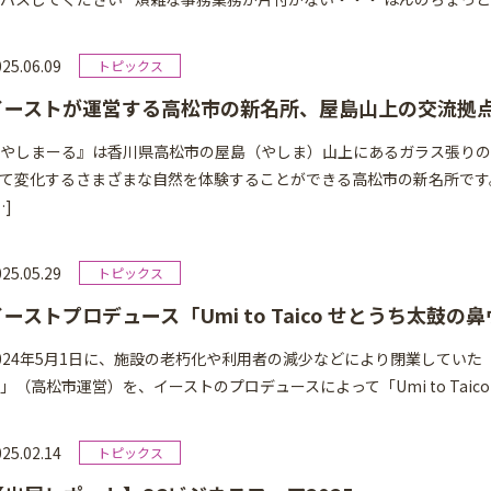
25.06.09
イーストが運営する高松市の新名所、屋島山上の交流拠
やしまーる』は香川県高松市の屋島（やしま）山上にあるガラス張りの
て変化するさまざまな自然を体験することができる高松市の新名所です
…]
25.05.29
イーストプロデュース「Umi to Taico せとうち太鼓の
024年5月1日に、施設の老朽化や利用者の減少などにより閉業していた
」（高松市運営）を、イーストのプロデュースによって「Umi to Taico 
25.02.14