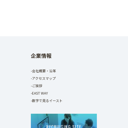
企業情報
-会社概要・沿革
-アクセスマップ
-ご挨拶
-EAST WAY
-数字で見るイースト
RECRUITING SITE