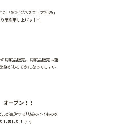
れた「SCビジネスフェア2025」
感謝申し上げま […]
の用度品販売。 用度品販売は運
業務がおろそかになってしまい
ェ）オープン！！
日ビルが直営する地域のイイものを
たしました！ […]